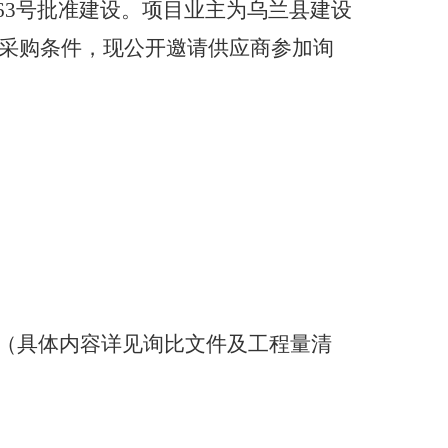
]63号
批准建设。项目业主为
乌兰县建设
采购条件，现公开邀请供应商参加询
（具体内容详见询比文件及工程量清