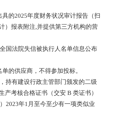
出具的
202
5
年度
财务状况审计报告（扫
计）报表附注
,
并提供第三方机构的营
“全国法院失信被执行人名单信息公布
失信企业名单的供应商，不得参加投标。
，持有建设行政主管部门颁发的二级
生产考核合格证书（交安
B 类证书）
）2023年1月至今至少有一项类似业