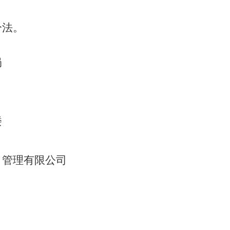
分法
。
局
楼
目管理有限公司