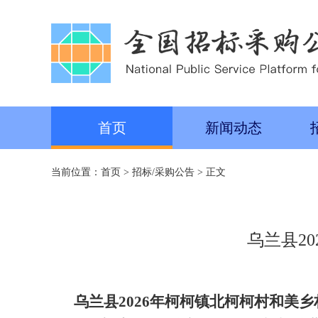
首页
新闻动态
当前位置：
首页
>
招标/采购公告
> 正文
乌兰县2
乌兰县
2026年柯柯镇北柯柯村和美