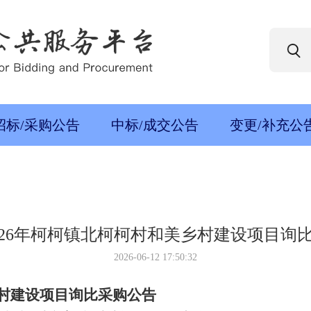
招标/采购公告
中标/成交公告
变更/补充公
026年柯柯镇北柯柯村和美乡村建设项目询
2026-06-12 17:50:32
乡村建设项目询比采购公告