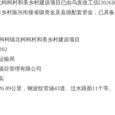
镇北柯柯村和美乡村建设项目
已由
乌发改工信
[2026
6年乡村振兴衔接省级资金及县级配套资金，
已具备
6年柯柯镇北柯柯村和美乡村建设项目
202
运输局
项目管理有限公司
实
26.89公里，钢波纹管涵43道、过水路面11个
等
。