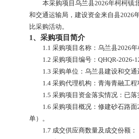
本采购项目
乌兰县
2026年柯柯
和交通运输局
，建设资金来自
县
202
比采购活动。
1、采购项目简介
1.1
采购项目名称：
乌兰县
202
1.2 采购项目编号：
QHQR-2026-1
1.3
采购
单位
：
乌兰县建设和交通
1.4
采购代理机构：
青海青融工程
1.5
采购项目资金落实情况：已落
1.6
采购项目概况：修建砂石路面
单）。
1.7
成交供应商数量及成交份额：