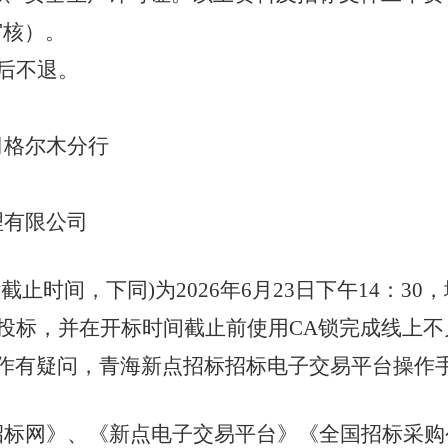
审核）。
售后不退。
司格尔木
分行
理有限公司
标截止时间，下同)为
2026年6月23日下午14：30
，
ng.cn/）线上电子投标，并在开标时间截止前使用CA锁完
统操作有疑问，青海新点招标招标电子交易平台操作
招标网
》
、
《新点电子交易平台》
《
全国招标采购