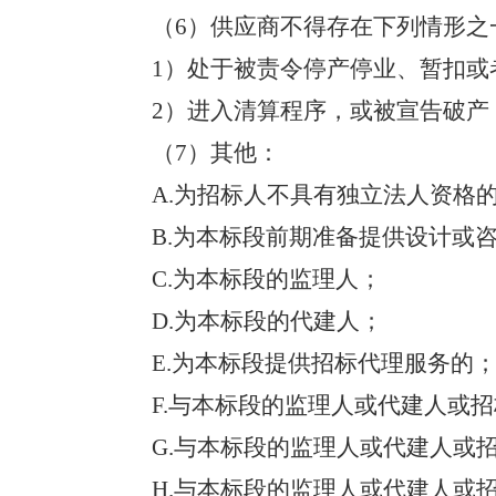
（
6
）
供应商不得存在下列情形之
1
）
处于被责令停产停业、暂扣或
2
）
进入清算程序，或被宣告破产
（
7
）
其他：
A.
为招标人不具有独立法人资格
B.
为本标段前期准备提供设计或
C.
为本标段的监理人；
D.
为本标段的代建人；
E.
为本标段提供招标代理服务的
F.
与本标段的监理人或代建人或招
G.
与本标段的监理人或代建人或
H.
与本标段的监理人或代建人或