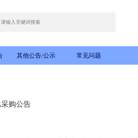
告
其他公告/公示
常见问题
比采购公告