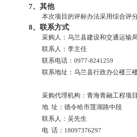
7
、其他
本次项目的评标办法采用综合评
8
、联系方式
采购人：
乌兰县建设和交通运输
联系人：
李主任
联系电话：
0977-8241259
联系地址：
乌兰县行政办公楼三
采购代理机构：
青海青融工程项
地
址：
德令哈市莲湖路中段
联系人：
吴先生
电
话：
18097376297