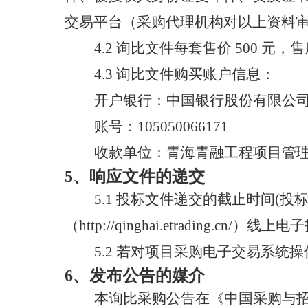
交易平台（采购代理机构对以上资料
4.2
询比
文件每套售价
500 元，
4.3 询比文件购买账户信息：
开户银行：
中国银行股份有限公
账号：
105050066171
收款单位：
青海青融工程项目管
5、响应文件的递交
5.1 投标文件递交的截止时间(投
（
http://qinghai.etradi
5.2 若对项目采购电子交易系
6、
发布公告的媒介
本询比采购公告在《
中国采购与