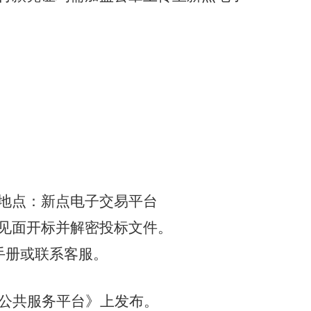
地点：新点电子交易平台
成线上不见面开标并解密投标文件。
手册或联系客服。
公共服务平台
》
上发布。