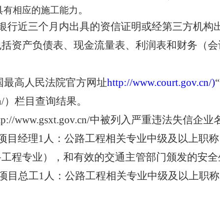
。
具有相应的施工能力
银行近三个月内出具的资信证明或经第三方机构
包括资产负债表、现金流量表、利润表和财务（会
和国最高人民法院官方网址
http://www.court.gov
.
cn/)
n/shixin/）栏目查询结果。
://www.gsxt.gov.cn/中被列入严重违法
项目经理
1人：
公路工程相关专业中级及以上职称
路工程专业），和有效的交通主管部门颁发的安全
、项目总工1人：公路工程相关专业中级及以上职称