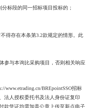
划分标段的同一招标项目投标的；
方不得存在本条第3.2款规定的情形。此
体参与本询比采购项目，否则相关响应
ps://www.etrading.cn/BREpointSSO招标
、法人授权委托书及法人身份证复印
付款凭证均需加盖公章上传至新点电子