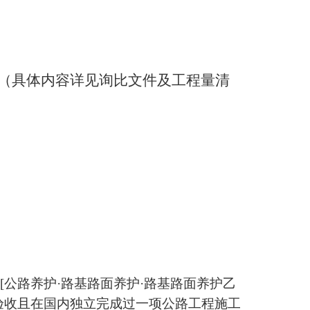
（具体内容详见询比文件及工程量清
）
且[公路养护·路基路面养护·路基路面养护乙
过交工验收且在国内独立完成过一项公路工程施工