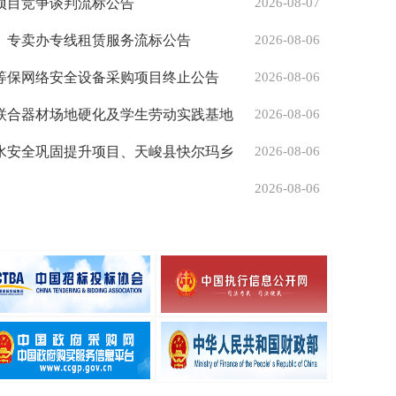
购项目竞争谈判流标公告
2026-08-07
室、专卖办专线租赁服务流标公告
2026-08-06
等保网络安全设备采购项目终止公告
2026-08-06
联合器材场地硬化及学生劳动实践基地
2026-08-06
水安全巩固提升项目、天峻县快尔玛乡
2026-08-06
项目、天峻县新源镇天棚区农牧区饮水
2026-08-06
县新源镇关角区农牧区饮水安全巩固提
示