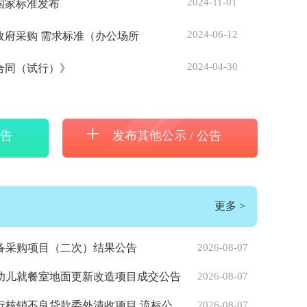
2024-11-01
国家标准发布
2024-06-12
政府采购 需求标准（办公场所
2024-04-30
合同（试行）》
程
新版《公路工程施工
+
公告
发布其他公示 / 公告
更多
>
备采购项目（二次）结果公告
2026-08-07
年幼儿就餐室地面更新改造项目成交公告
2026-08-07
行核销不良贷款委外清收项目 流标公
2026-08-07