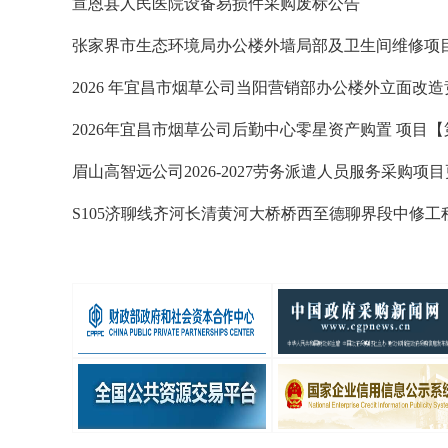
宣恩县人民医院设备易损件采购废标公告
张家界市生态环境局办公楼外墙局部及卫生间维修项
2026 年宜昌市烟草公司当阳营销部办公楼外立面改
更正公告
2026年宜昌市烟草公司后勤中心零星资产购置 项目
更正公告
眉山高智远公司2026-2027劳务派遣人员服务采购项
S105济聊线齐河长清黄河大桥桥西至德聊界段中修工
护大中修及路面改造项目审计服务采购项目澄清公告