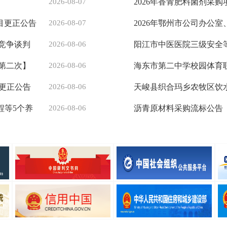
2026-08-07
2026年香青肥料菌剂采
目更正公告
2026-08-07
2026年鄂州市公司办公
造竞争谈判
2026-08-06
阳江市中医医院三级安全
【第二次】
2026-08-06
海东市第二中学校园体育
建设项目成交候选人公示
目更正公告
2026-08-06
天峻县织合玛乡农牧区饮
农牧区饮水安全巩固提升
程等5个养
2026-08-06
沥青原材料采购流标公告
安全巩固提升项目、天峻
升项目-监理成交候选人公