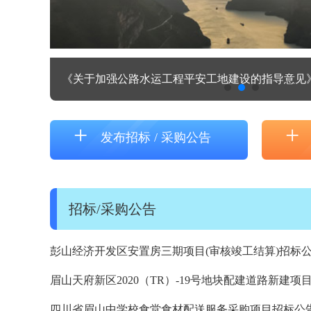
采购方式
《关于加强公路水运工程平安工地建设的指导意见
+
+
发布招标 / 采购公告
招标/采购公告
彭山经济开发区安置房三期项目(审核竣工结算)招标
眉山天府新区2020（TR）-19号地块配建道路新建项
包投标邀请
四川省眉山中学校食堂食材配送服务采购项目招标公