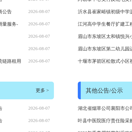
告
商公告
2026-08-07
沂水县崔家峪镇初级中学
告
测量服务-
2026-08-07
江河高中学生餐厅扩建工
2026-08-07
眉山市东坡区太和镇悦兴小
成交结果公告
2026-08-07
眉山市东坡区第二幼儿园
果公告
统链路租用
2026-08-07
十堰市茅箭区松散式小区
交）结果公告
其他公告/公示
更多
>
告
2026-08-07
湖北省烟草公司襄阳市公司
备、预检打包箱采购项目
告
2026-08-07
叶县中医院医疗责任险采