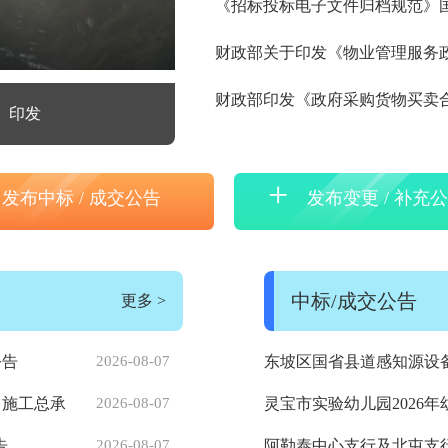
《招标投标电子文件归档规范》
财政部关于印发《物业管理服务
财政部印发《政府采购货物买卖
》印发
三部门部署实施农村电网巩固提升工
+
发布中标 / 成交公告
发布变更 / 补充
中标/成交公告
更多
>
公告
2026-08-07
东坡区国省县道感知源设
目施工总承
2026-08-07
灵宝市实验幼儿园2026
告
2026-08-07
阿勒泰中心支行及北屯支