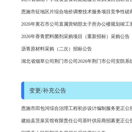
恩施市征地区片综合地价调整技术服务项目竞争性磋
2026年黄石市公司直属营销部太子所办公楼规划竣工
询价公告
2026年香青肥料菌剂采购项目（重新招标）采购公告
沥青原材料采购（二次）招标公告
湖北省烟草公司荆门市公司2026年荆门市公司安防系
（2026-2027）竞争谈判-竞争谈判公告
变更/补充公告
恩施市田包河综合治理工程初步设计编制服务更正公
建始县茨泉宾馆有限责任公司茶叶供应商招募更正公