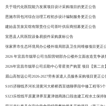
关于现代化医院能力发展项目设计采购项目的更正公告
恩施市田包河综合治理工程初步设计编制服务更正公告
建始县茨泉宾馆有限责任公司茶叶供应商招募更正公告
宣恩县人民医院设备易损件采购废标公告
张家界市生态环境局办公楼外墙局部及卫生间维修项目更正
2026 年宜昌市烟草公司当阳营销部办公楼外立面改造竞争
2026年宜昌市烟草公司后勤中心零星资产购置 项目【第二
眉山高智远公司2026-2027劳务派遣人员服务采购项目更正公
S105济聊线齐河长清黄河大桥桥西至德聊界段中修工程等
S323乐馆线平原夏津界至夏津德商路口段改建工程水土保持