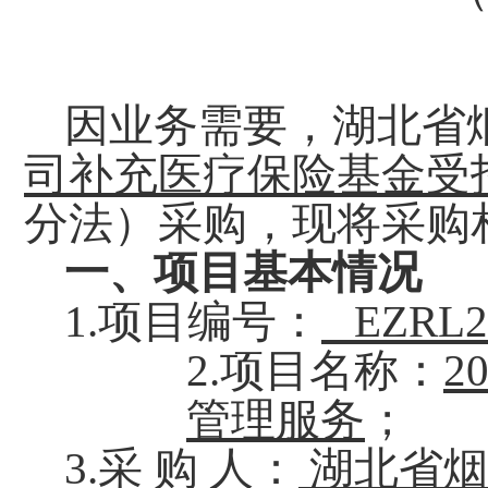
因业务需要，
湖北省
司补充医疗保险基金受
分法
）
采购，现将采购
一、项目基本情况
1.
项目
编号
：
EZRL
2.
项目
名称：
2
管理服务
；
3.采 购 人：
湖北省烟