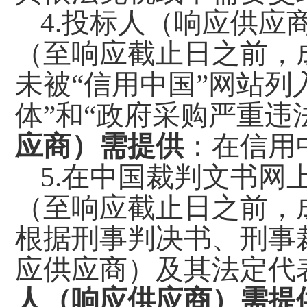
4.投标人（响应供应
（至
响应
截止日之前，
未被
“信用中国”网站列
体”和“政府采购严重违
应商）需提供
：在信用
5.在中国裁判文书网
（至
响应
截止日之前，
根据刑事判决书、刑事
应供应商）及其法定代
人（响应供应商）需提