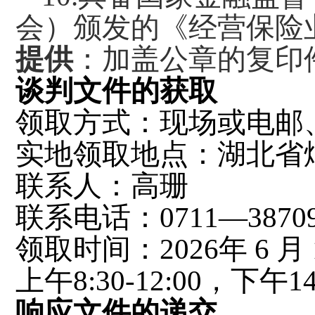
会）颁发的《经营保险
提供
：加盖公章的
复印
谈判
文件
的
获取
领取方式：现场或电邮
实地领取地点：湖北省
联系人：高珊
联系电话：
0711—3870
领取时间：
2026年 6 月 
上午
8:30-12:00，下午
响应文件的递交