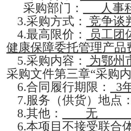
采购部门：
人事
3.
采购方式：
竞争谈
4.
最高限价：
员工团
健康保障委托管理产品费
5.采购内容
：
为鄂州
采购文件第三章
“采购
6.合同履行期限：
3
7.服务（供货）地点
8.其他：
无
6.
本项目
不
接受联合