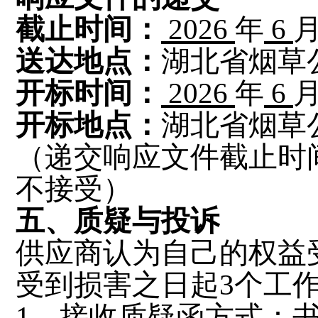
截止时间：
2026
年
6
送达
地点：
湖北省烟草
开标
时间：
2026
年
6
开标
地点：
湖北省烟草
（
递交响应文件截止时
不接受
）
五、质疑与投诉
供应商认为自己的权益
受到损害之日起
3个工
1、接收质疑函方式：