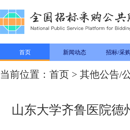
首页
新闻动态
招标/采
当前位置：
首页
>
其他公告/
山东大学齐鲁医院德州