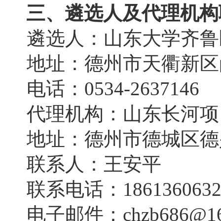
三
、遴选人及代理机构
遴选人：
山东大学齐鲁
地址：德州市天衢新区
电话：
0534-2637146
代理机构：山东长河项
地址：
德州市
德城区
德
联系人：王安平
联系电话：
186136063
电子邮件：
chzb686@1