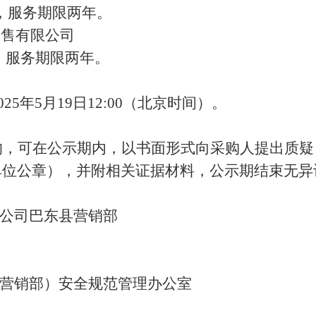
梯，服务期限两年
。
销售有限公司
梯，服务期限两年
。
025年5月
19
日
12:00
（北京时间）。
的，可在公示期内，以书面形式向采购人提出质疑
单位公章），并附相关证据材料，公示期结束无异
州公司巴东县营销部
（营销部）安全规范管理办公室