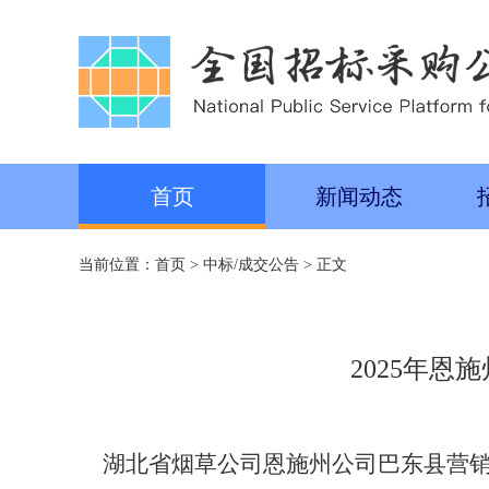
首页
新闻动态
当前位置：
首页
>
中标/成交公告
> 正文
2025年
湖北省烟草公司恩施州公司巴东县营