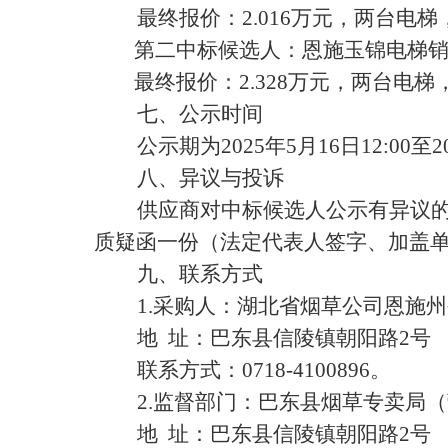
最终报价
：
2.016万元，两台电
第二中标候选人：
恩施玉锦电梯
最终报价：
2.328万元，两台电
七、公示时间
公示期为
2025年5月
16
日
12:00
至
2
八、异议与投诉
供应商对中标候选人公示有异议
质疑函一份（法定代表人签字、加盖
九、联系方式
1.采购人：湖北省烟草公司恩施
地
址：巴东县信陵镇朝阳路2号
联系方式：
0718-4100896。
2.监督部门：巴东县烟草专卖局
地
址：巴东县信陵镇朝阳路2号