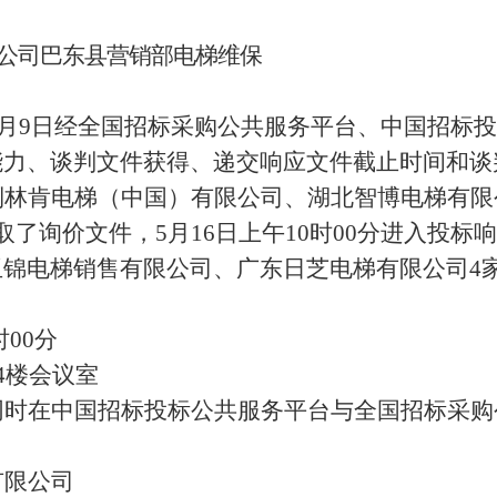
草公司巴东县营销部电梯维保
月
9
日经全国招标采购公共服务平台、中国招标投
能力、谈判文件获得、递交响应文件截止时间和谈
到
林肯电梯（中国）有限公司、湖北智博电梯有限
取了询价文件，
5
月
16
日上午
10时00分进入投标
玉锦电梯销售有限公司、广东日芝电梯有限公司
4
时00分
4楼会议室
同时在中国招标投标公共服务平台与全国招标采购
有限公司