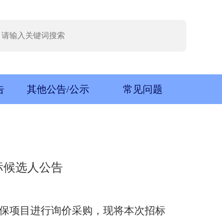
告
其他公告/公示
常见问题
标候选人公告
保
项目
进行
询价
采购，现将本次招标