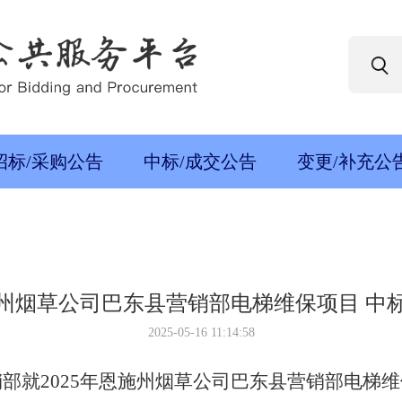
招标/采购公告
中标/成交公告
变更/补充公
恩施州烟草公司巴东县营销部电梯维保项目 中
2025-05-16 11:14:58
销部就
2025年恩施州烟草公司巴东县营销部电梯维