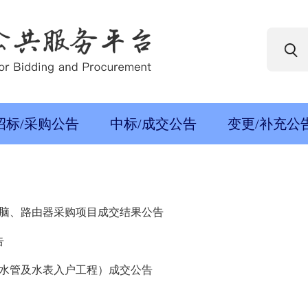
招标/采购公告
中标/成交公告
变更/补充公
脑、路由器采购项目成交结果公告
告
水管及水表入户工程）成交公告