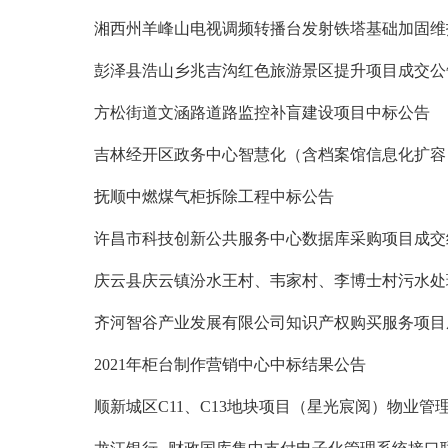
湘西州羊峰山电视调频转播台发射铁塔基础加固维
彭泽县浩山乡兆吉沟红色旅游景区提升项目成交公
方松街道文涵路道路监控补盲建设项目中标公告
吉林经开区政务中心智慧化（含档案馆信息化扩容
抚顺中燃煤气柜拆除工程中标公告
许昌市科技创新公共服务中心数据库采购项目成交
庆云县庆云镇汾水王村、韦家村、李博士村污水处
齐河智谷产业发展有限公司知识产权购买服务项目
2021年柜台制作营销中心中标结果公告
顺新城区C11、C13地块项目（星光宸阅）物业管