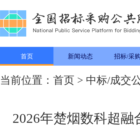
首页
新闻动态
招标/采
当前位置：
首页
>
中标/成交
2026年楚烟数科超