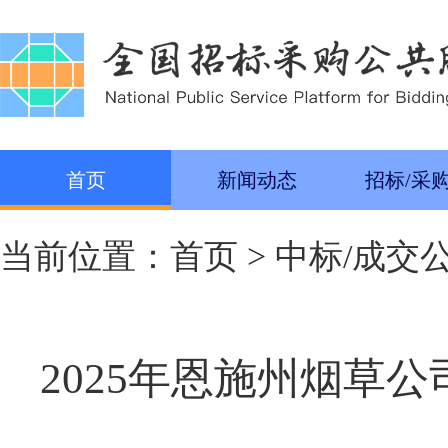
首页
新闻动态
招标/采
当前位置：
首页
>
中标/成交
2025年恩施州烟草