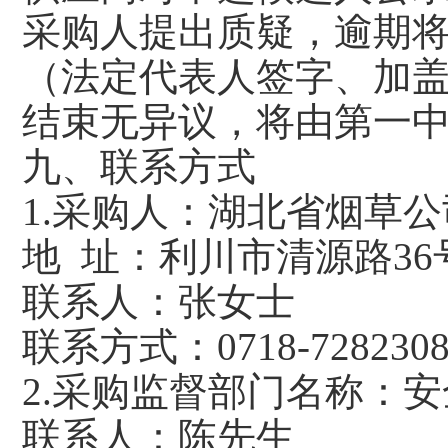
采购人提出质疑，逾期
（法定代表人签字、加
结束无异议，将由第一
九、联系方式
1.采购人：湖北省烟草
地
址：利川市清源路36
联系人：张女士
联系方式：
0718-728230
2.
采购监督部门
名称：安
联系人：陈
先生