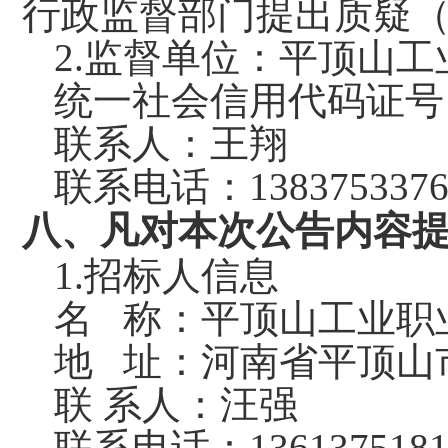
行政监督部门提出质疑
2.监督单位：平顶山
统一社会信用代码证号
联系人：王翔
联系电话：
138375337
八
、凡对本次公告内容
1.招标人信息
名
称：平顶山工业职
地
址：河南省平顶山
联
系人：汪强
联系电话：
136137518