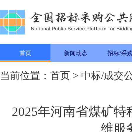
首页
新闻动态
招标/采
当前位置：
首页
>
中标/成交
2025年河南省煤矿
维服