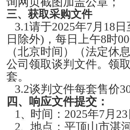
询网页截图加盖公章；
三、获取采购文件
3.1
请于2025年7月18
日除外)，每日上午8时00
（北京时间）（法定休
公司领取谈判文件。领
套。
3.2
谈判文件每套售价30
四、响应文件提交：
1
时间：2025年7月2
、
2
地点：平顶山市湛河
、