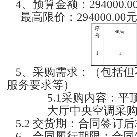
4
、预算金额：294000.0
最高限价：294000.00
序
包号
号
1
1
5
、采购需求：（包括但
服务要求等）
5.1
采购内容：平
大厅中央空调采
5.2
交货期：合同签订后
6
、合同履行期限：合同