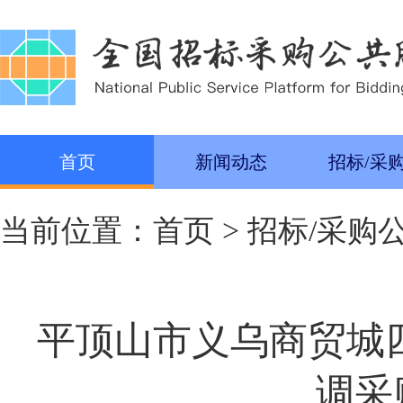
首页
新闻动态
招标/采
当前位置：
首页
>
招标/采购
平顶山市义乌商贸城
调采