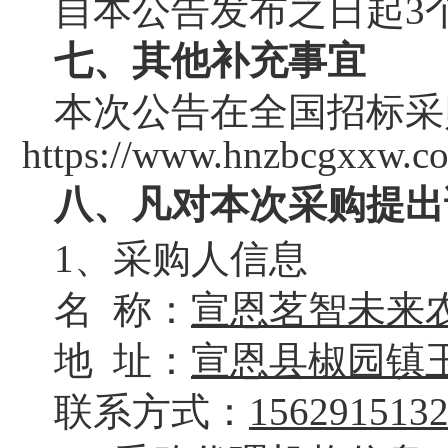
自本公告发布之日起
3
七、
其他补充事宜
本次公告在全国招标采
https://www.hnzbcgx
八、凡对本次采购提出
1、采购人信息
名
称：
宣恩茗智未来
地
址：
宣恩县椒园镇
联系方式：
156291513