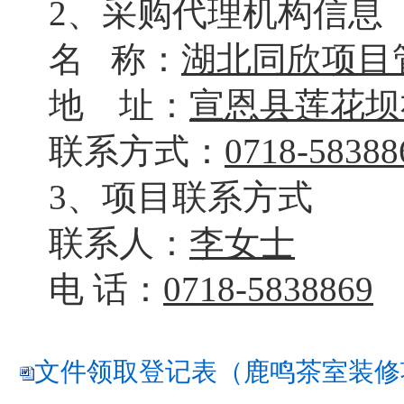
2、采购代理机构信息
名
称：
湖北同欣项目
地 址：
宣恩县莲花坝
联系方式：
0718-58388
3、项目联系方式
联系人：
李
女士
电
话：
0718-5838869
文件领取登记表（鹿鸣茶室装修项目