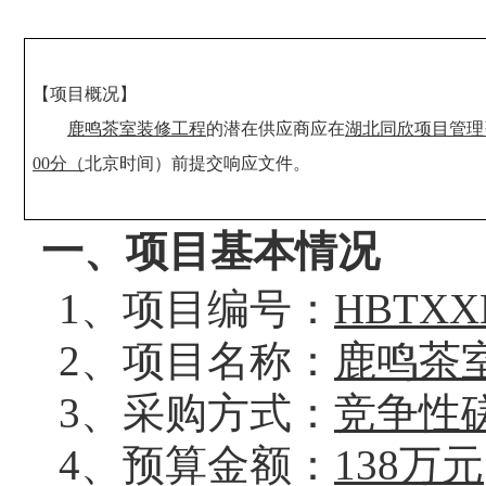
【项目概况】
鹿鸣茶室装修工程
的潜在供应商应
在
湖北同欣项目管理
00分（
北京时间）前提交响应文件。
一、项目基本情况
1、项目编号：
HBTXXE
2、项目名称
：
鹿鸣茶
3、采购方式：
竞争性
4、预算金额：
138
万元