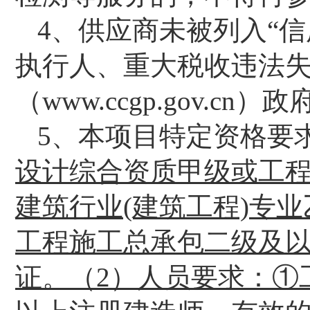
4、供应商未被列入“信用中国”
执行人、重大税收违法失
（www.ccgp.gov.
5、
本项目特定资格要
设计综合资质甲级或工
建筑行业(建筑工程)专
工程施工总承包
二
级及
证。（
2
）
人员要求：
①