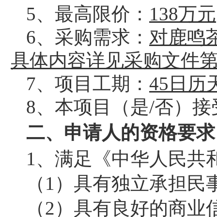
5、最高限价：
138
万元
6、采购需求
：
对鹿鸣
具体内容
详见采购文件
7、
项目工期
：
45日历
8、本项目（是/否）
二、申请人的资格要求
1、满足《中华人民共
（
1）具有独立承担民
（
2）具有良好的商业