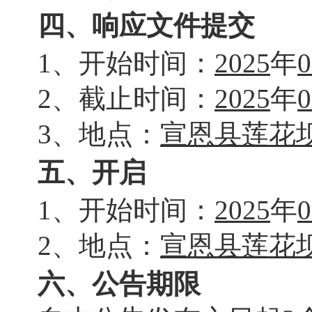
四、响应文件提交
1、
开始
时间：
202
5
年
0
2、截止时间：
202
5
年
0
3、地点：
宣恩县莲花
五、开启
1、
开始
时间：
202
5
年
0
2、
地点：
宣恩县莲花
六、公告期限