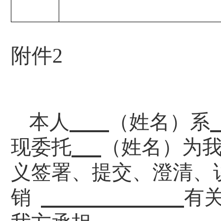
附件
2
本人
（姓名）系
现委托
（姓名）为
义签署、
提交、
澄清、
销
有