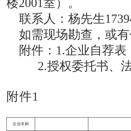
楼
200
1
室）。
联系人：
杨先生
1739
如需现场勘查，或
有
附件：
1.
企业自荐表
2.
授权委托书、
附件
1
企业名称