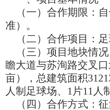
（一）合作期限：自
准
）。
（二）合作
项目
：
足
（三）项目地块情况
瞻大道与苏洵路交叉口
亩），总建筑面积
3121
人制足球场、
1
片
11
人
（四）合作方式：征