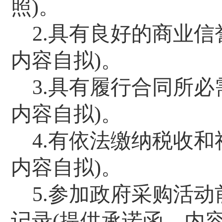
照
)
。
2.
具有良好的商业信
内容自拟
)
。
3.
具有履行合同所必
内容自拟
)
。
4.
有依法缴纳税收和
内容自拟
)
。
5.
参加政府采购活动
记录
(
提供承诺函，内