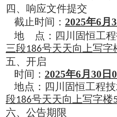
四、
响应文件提交
截止时间：
2025年
6
月
3
地
点：
四川固恒工程
三段
号天天向上写字
186
五、开启
时间：
2025年
6
月
30
日
地点：四川固恒工程技
段
号天天向上写字楼
186
六、公告期限