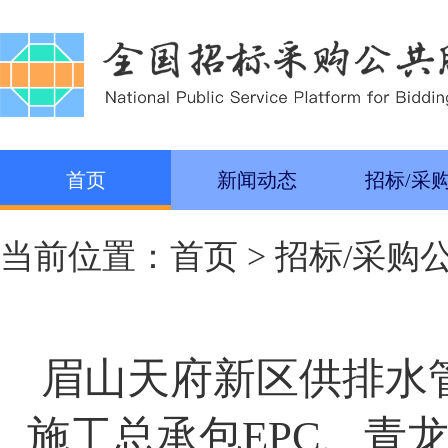
首页
新闻动态
招标/采
当前位置：
首页
>
招标/采购
眉山天府新区供排水
施工总承包EPC、青