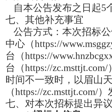
自本公告发布之日起
5
七、其他补充事宜
公告方式：本次
招标
公
中心（https://www.msg
台（https://www.hn
台（https://zc.msttjt.com
时间不一致时，以
眉山
（
https://zc.msttjt.com/）
七
、对本次招标提出
异