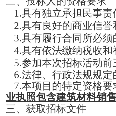
二、
投标
人的资格要求
1.具有独立承担民事
2.具有良好的商业信
3.具有履行合同所必
4.具有依法缴纳税收
5.参加本次
招标
活动前
6.法律、行政法规规
7.
本项目的
特定
资格要
业执照包含建筑材料销
三、获取
招标
文件