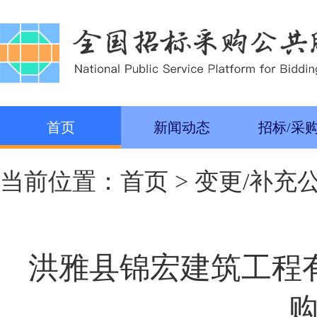
首页
新闻动态
招标/采
当前位置：
首页
>
变更/补充
洪雅县锦宏建筑工程有