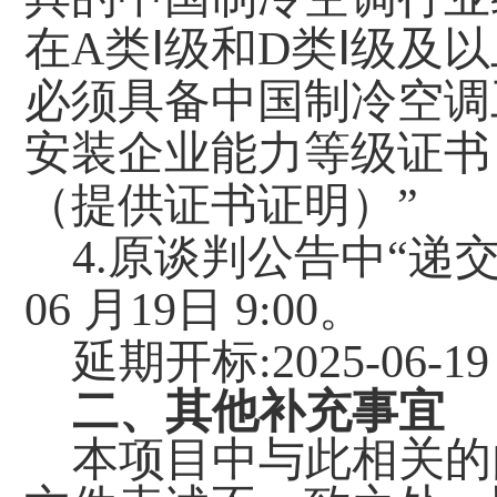
在
A类Ⅰ级和D类Ⅰ级及
必须具备中国制冷空调
安装企业能力等级证书
（提供证书证明）
”
4.
原
谈判
公告中
“递交
0
6
月
19
日
9
:
0
0。
延期开标
:2025-0
6
-
19
二、其他补充事宜
本项目中与此相关的