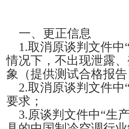
一、更正信息
1.
取消
原
谈判文件中
情况下，不出现泄露、变
象（提供测试合格报告
2.
取消
原
谈判文件中
要求
；
3.原
谈判文件中
“
生
具的中国制冷空调行业