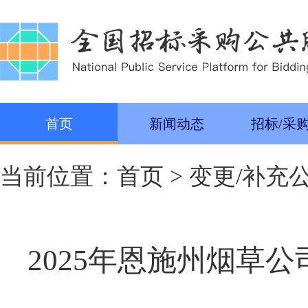
首页
新闻动态
招标/采
当前位置：
首页
>
变更/补充
2025年恩施州烟草