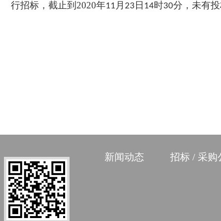
行招标
，截止到
2020
年
月
日
时
分，未有投
11
23
14
30
新闻动态
招标 / 采