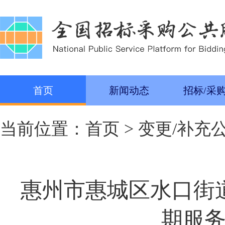
首页
新闻动态
招标/采
当前位置：
首页
>
变更/补充
惠州市惠城区水口街
期服