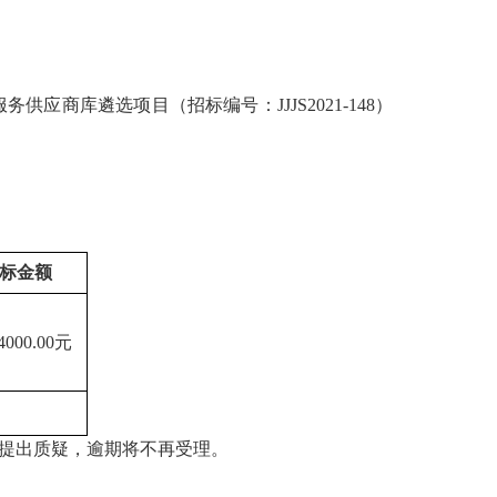
服务供应商库遴选项目
（招标编号：
JJJS2021-1
48
）
标金额
4000.00元
提出质疑，逾期将不再受理。