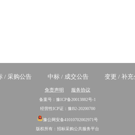
 / 采购公告
中标 / 成交公告
变更 / 补
免责声明
服务协议
备案号：豫ICP备20013882号-1
经营性ICP证：豫B2-20200700
豫公网安备41010702002971号
版权所有：招标采购公共服务平台