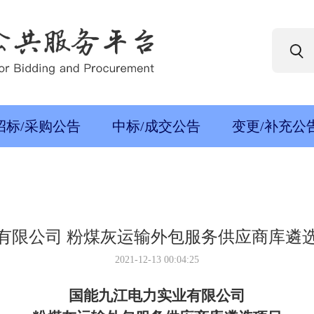
招标/采购公告
中标/成交公告
变更/补充公
有限公司 粉煤灰运输外包服务供应商库遴
2021-12-13 00:04:25
国能九江电力实业有限公司