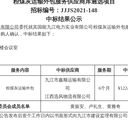
粉煤灰运输外包服务供应商库遴选项目
招标编号：
JJJS2021-1
48
中标
结果公示
业有限公司
委托就其国能九江电力实业有限公司粉煤灰运输外包
购人确认，中标结果如下：
9楼会议室
服务内容
中标供应商
服务期
中
九江市鑫顺运输有限公
司
6个月
¥122
粉煤灰运输外包
江西迅风物流有限公司
委员会
成员名单
黄振安、卢礼生、黄雅奇
公告发布后
壹
个工作日内以书面形式向九江市建设监理有限公司