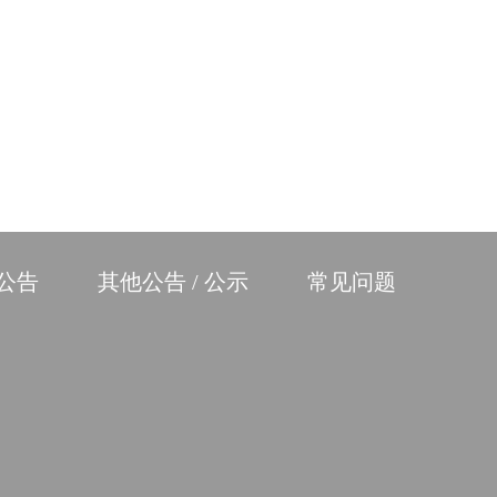
充公告
其他公告 / 公示
常见问题