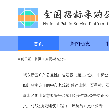
首页
新闻动态
当前位置：
首页
>
变更/补充公告
岷东新区户外公益性广告建设（第二批次）中标公
四川省南充市阆中市老观镇 狐狸山村、石星村、
坪村城乡建设用地增减挂钩项目复垦工程更正公告
渝水区矿山智慧监管平台项目公开招标公告更正公
义井村5处历史建筑工程（白蚁防治）更正公告