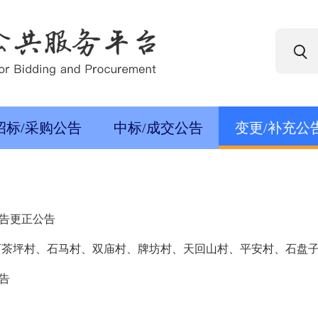
招标/采购公告
中标/成交公告
变更/补充公
告更正公告
石茶坪村、石马村、双庙村、牌坊村、天回山村、平安村、石盘
告