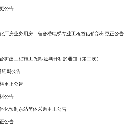
更公告
化厂房业务用房—宿舍楼电梯专业工程暂估价部分更正公告
台扩建工程施工 招标延期开标的通知（第二次）
目延期公告
料更正公告
料公告
体化预制泵站筒体采购更正公告
正公告