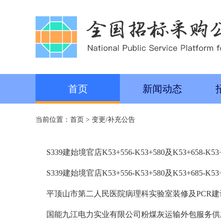
首页
新闻动态
当前位置：
首页
>
变更/补充公告
S339建始境官店K53+556-K53+580及K53+658
S339建始境官店K53+556-K53+580及K53+685
平顶山市第二人民医院病理科实验室装修及PCR建
国能九江电力实业有限公司粉煤灰运输外包服务供