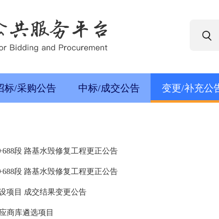
招标/采购公告
中标/成交公告
变更/补充公
-K53+688段 路基水毁修复工程更正公告
-K53+688段 路基水毁修复工程更正公告
设项目 成交结果变更公告
应商库遴选项目