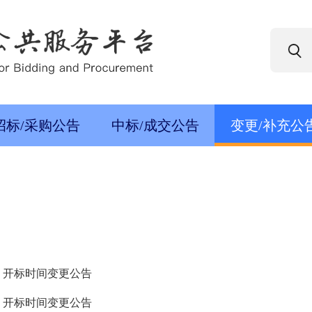
招标/采购公告
中标/成交公告
变更/补充公
) 开标时间变更公告
) 开标时间变更公告