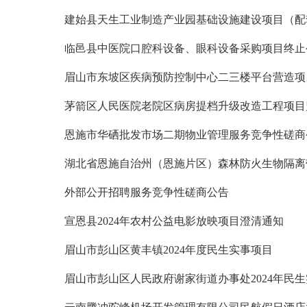
建始县天生工业制造产业园基础设施建设项目（配
临邑县中医院口腔科设备、眼科设备采购项目终止
眉山市东坡区疾病预防控制中心二三楼平台营造项
茅箭区人民医院老院区病房提档升级改造工程项目
恩施市华硒批发市场二期物业管理服务竞争性磋商
湖北省恩施自治州（恩施片区）森林防火生物隔离
外部公开招聘服务竞争性磋商公告
宣恩县2024年农村公益电影放映项目澄清通知
眉山市彭山区黄丰镇2024年度民生实事项目
眉山市彭山区人民政府谢家街道办事处2024年民