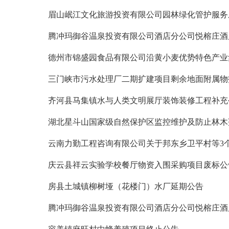
眉山岷江文化旅游投资有限公司园林绿化管护服务
腾冲玛御谷温泉投资有限公司酒店分公司悦榕庄酒
外包成交结果公告
德州市锦盛园食品有限公司沿黄小麦优势特色产业集
三门峡市污水处理厂二期扩建项目剩余地面附属物
齐河县马集镇水与人类文明展厅装饰装修工程补充
湖北星斗山国家级自然保护区监控维护及防止林木
云南力勤工程咨询有限公司关于邦东乡卫平村等3
庆云县祥云实验学校餐厅物资入围采购项目废标公
房县土城镇柳树垭（花楼门）水厂延期公告
腾冲玛御谷温泉投资有限公司酒店分公司悦榕庄酒
外包变更公告一