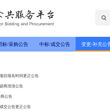
招标/采购公告
中标/成交公告
变更/补充公
项目报名时间更正公告
性磋商澄清公告
磋商公告
成交公告更正公告