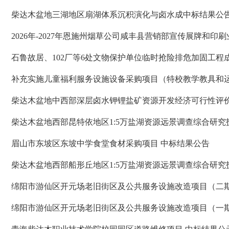
柴达木盆地三湖地区扇湖体系沉积演化与卤水成中标结果公
2026年-2027年恩施州烟草公司咸丰县营销部宣传展牌和印
石鲁故居、102厂等6处文物保护单位临时抢险排危加固工程
补充实施儿童福利服务设施设备采购项目（特校教学教具和
柴达木盆地中西部深层卤水钾锂盐矿资源开发经济可行性评
柴达木盆地西部昆特依地区1:5万盐湖资源远景调查综合研
眉山市东坡区东坡中学食堂食材采购项目 中标结果公告
柴达木盆地西部船形丘地区1:5万盐湖资源远景调查综合研
绵阳市游仙区开元场老旧街区及公共服务设施改造项目（二
绵阳市游仙区开元场老旧街区及公共服务设施改造项目（一