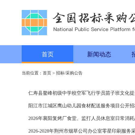
首页
新闻动态
当前位置：
首页
>
招标/采购公告
仁寿县鳌峰初级中学校空军飞行学员苗子班文化提
阳江市江城区鹰山幼儿园食材配送服务项目公开招
2026年襄阳复烤厂食堂、监打人员休息室日常消
2026-2028年荆州市烟草公司办公室零星印刷服务