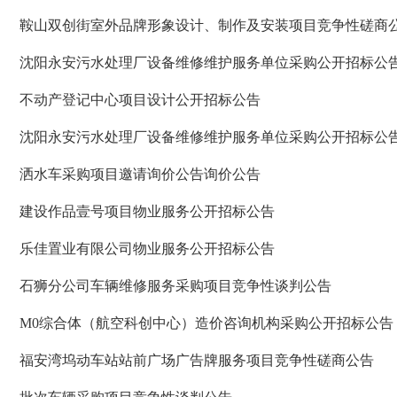
鞍山双创街室外品牌形象设计、制作及安装项目竞争性磋商
沈阳永安污水处理厂设备维修维护服务单位采购公开招标公
不动产登记中心项目设计公开招标公告
沈阳永安污水处理厂设备维修维护服务单位采购公开招标公
洒水车采购项目邀请询价公告询价公告
建设作品壹号项目物业服务公开招标公告
乐佳置业有限公司物业服务公开招标公告
石狮分公司车辆维修服务采购项目竞争性谈判公告
M0综合体（航空科创中心）造价咨询机构采购公开招标公告
福安湾坞动车站站前广场广告牌服务项目竞争性磋商公告