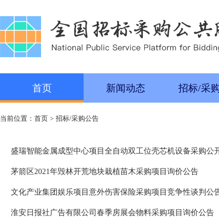
首页
新闻动态
招标/采
当前位置：
首页
>
招标/采购公告
盛瑞智能金属成型中心项目全自动双工位壳芯机设备采购公
茅箭区2021年毁林开荒地块栽植苗木采购项目询价公告
文化产业集团娱乐项目意外伤害保险采购项目竞争性谈判公
淮安日报社广告有限公司春季房展会物料采购项目询价公告