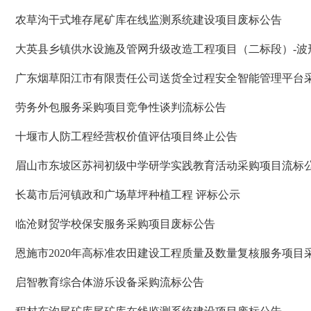
农草沟干式堆存尾矿库在线监测系统建设项目废标公告
大英县乡镇供水设施及管网升级改造工程项目（二标段）-波
广东烟草阳江市有限责任公司送货全过程安全智能管理平台
劳务外包服务采购项目竞争性谈判流标公告
十堰市人防工程经营权价值评估项目终止公告
眉山市东坡区苏祠初级中学研学实践教育活动采购项目流标
长葛市后河镇政和广场草坪种植工程 评标公示
临沧财贸学校保安服务采购项目废标公告
恩施市2020年高标准农田建设工程质量及数量复核服务项目
启智教育综合体游乐设备采购流标公告