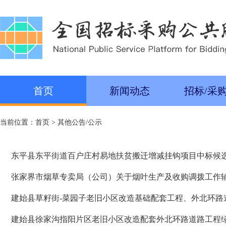
首页
新闻动态
招标/采
当前位置：
首页
>
其他公告/公示
东平县东平街道百户庄村易地扶贫搬迁增减挂钩项目中标候
张家界市烟草专卖局（公司）关于烟叶生产及收购调拨工作辅
建始县草籽街-菜园子老旧小区改造基础配套工程、外北环
建始县徐家沟指阳片区老旧小区改造配套外北环路道路工程