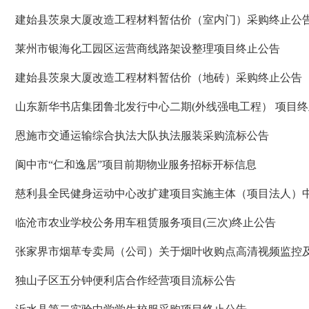
建始县茨泉大厦改造工程材料暂估价（室内门）采购终止公
莱州市银海化工园区运营商线路架设整理项目终止公告
建始县茨泉大厦改造工程材料暂估价（地砖）采购终止公告
山东新华书店集团鲁北发行中心二期(外线强电工程） 项目
恩施市交通运输综合执法大队执法服装采购流标公告
阆中市“仁和逸居”项目前期物业服务招标开标信息
慈利县全民健身运动中心改扩建项目实施主体（项目法人）
临沧市农业学校公务用车租赁服务项目(三次)终止公告
张家界市烟草专卖局（公司）关于烟叶收购点高清视频监控
独山子区五分钟便利店合作经营项目流标公告